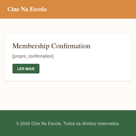
Cine Na Escola
Membership Confirmation
[pmpro_confirmation]
LER MAIS
© 2026 Cine Na Escola. Todos os direitos reservados.