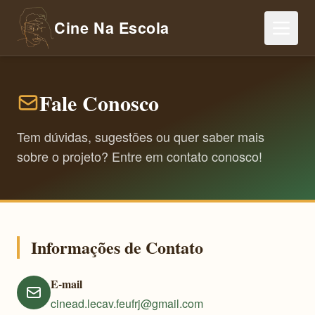
Cine Na Escola
Fale Conosco
Tem dúvidas, sugestões ou quer saber mais
sobre o projeto? Entre em contato conosco!
Informações de Contato
E-mail
cinead.lecav.feufrj@gmail.com