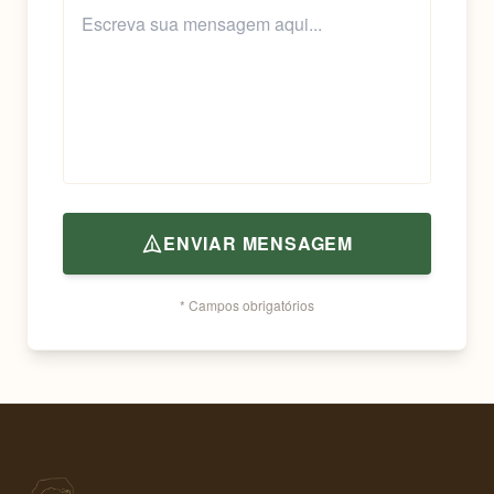
ENVIAR MENSAGEM
* Campos obrigatórios