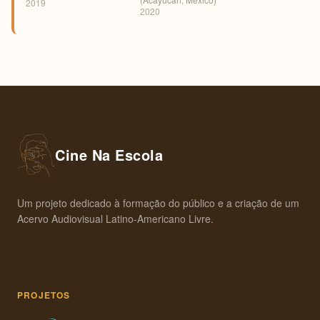
2019
2020
Cine Na Escola
Um projeto dedicado à formação do público e a criação de um
Acervo Audiovisual Latino-Americano Livre.
PROJETOS