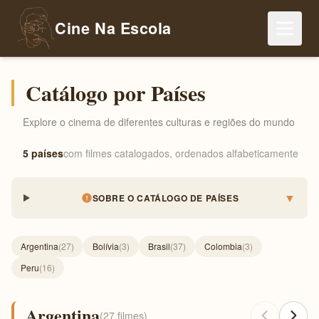
Cine Na Escola
Catálogo por Países
Explore o cinema de diferentes culturas e regiões do mundo
5 países
com filmes catalogados, ordenados alfabeticamente
▼
SOBRE O CATÁLOGO DE PAÍSES
Argentina
(27)
Bolívia
(3)
Brasil
(37)
Colombia
(3)
Peru
(16)
Argentina
(27 filmes)