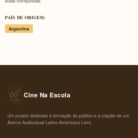
suas conquistas.
PAÍS DE ORIGEM:
Argentina
Cine Na Escola
Um projeto dedicado à formação do público e a criação de um
Acervo Audiovisual Latino-Americano Livre.