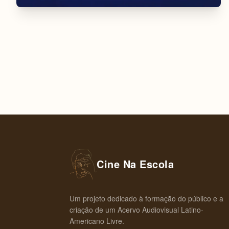
Cine Na Escola
Um projeto dedicado à formação do público e a
criação de um Acervo Audiovisual Latino-
Americano Livre.