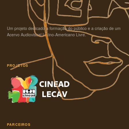
Um projeto dedicado à formação do público e a criação de um
Acervo Audiovisual Latino-Americano Livre.
PROJETOS
PARCEIROS