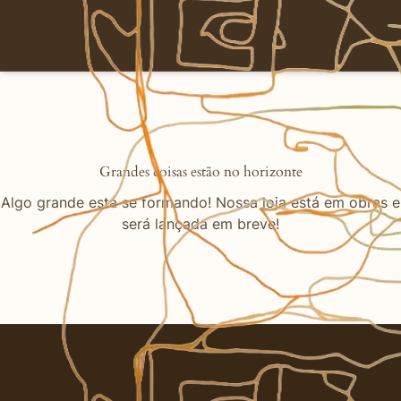
Grandes coisas estão no horizonte
Algo grande está se formando! Nossa loja está em obras e
será lançada em breve!