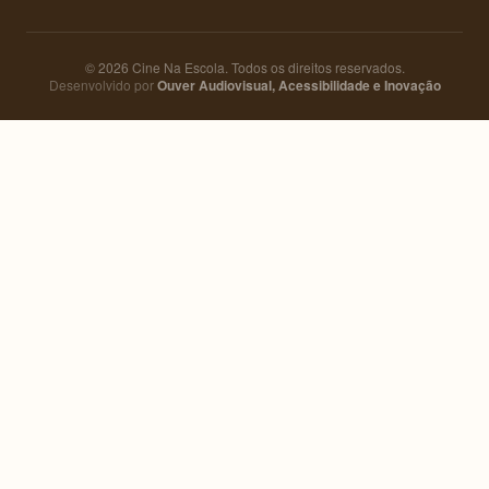
© 2026 Cine Na Escola. Todos os direitos reservados.
Desenvolvido por
Ouver Audiovisual, Acessibilidade e Inovação