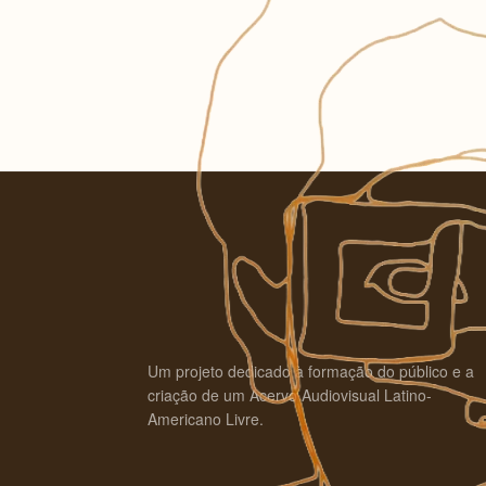
Um projeto dedicado à formação do público e a
criação de um Acervo Audiovisual Latino-
Americano Livre.