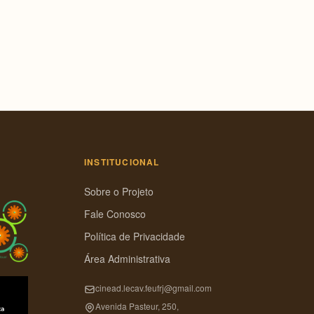
INSTITUCIONAL
Sobre o Projeto
Fale Conosco
Política de Privacidade
Área Administrativa
cinead.lecav.feufrj@gmail.com
Avenida Pasteur, 250,