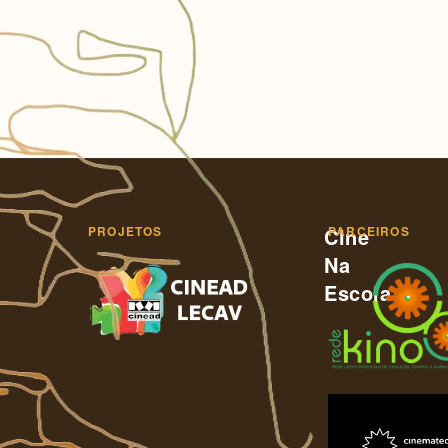
PROJETOS
Cine
PARCEIROS
Na
Escola