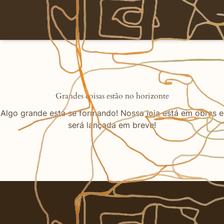
Grandes coisas estão no horizonte
Algo grande está se formando! Nossa loja está em obras e
será lançada em breve!