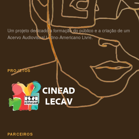
Um projeto dedicado à formação do público e a criação de um
Acervo Audiovisual Latino-Americano Livre.
PROJETOS
PARCEIROS