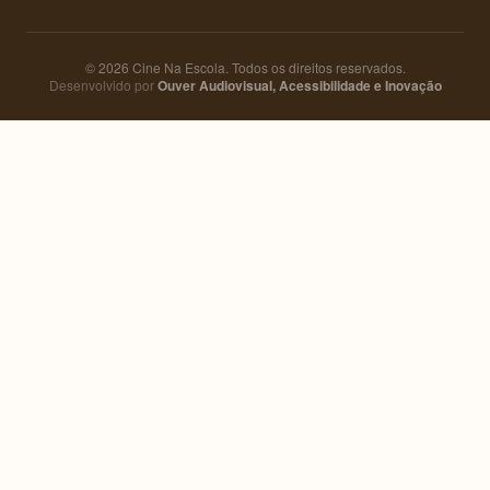
© 2026 Cine Na Escola. Todos os direitos reservados.
Desenvolvido por
Ouver Audiovisual, Acessibilidade e Inovação