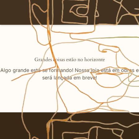
Grandes coisas estão no horizonte
Algo grande está se formando! Nossa loja está em obras e
será lançada em breve!