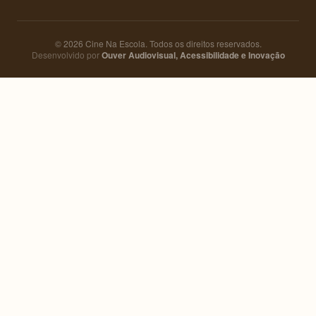
© 2026 Cine Na Escola. Todos os direitos reservados.
Desenvolvido por
Ouver Audiovisual, Acessibilidade e Inovação