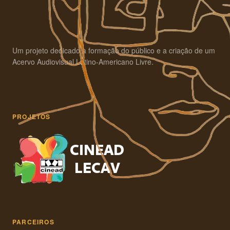
Um projeto dedicado à formação do público e a criação de um
Acervo Audiovisual Latino-Americano Livre.
PROJETOS
PARCEIROS