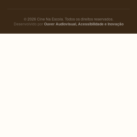
© 2026 Cine Na Escola. Todos os direitos reservados.
Desenvolvido por
Ouver Audiovisual, Acessibilidade e Inovação