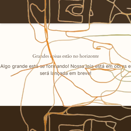
Grandes coisas estão no horizonte
Algo grande está se formando! Nossa loja está em obras e
será lançada em breve!