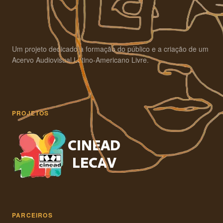
Um projeto dedicado à formação do público e a criação de um
Acervo Audiovisual Latino-Americano Livre.
PROJETOS
PARCEIROS