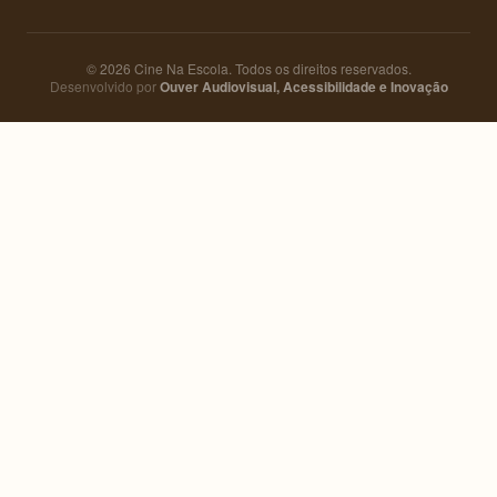
© 2026 Cine Na Escola. Todos os direitos reservados.
Desenvolvido por
Ouver Audiovisual, Acessibilidade e Inovação