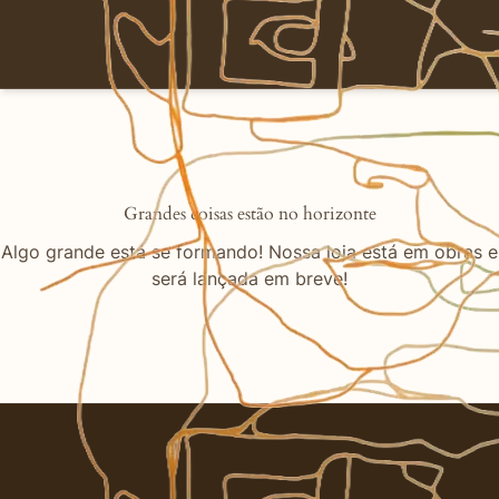
Grandes coisas estão no horizonte
Algo grande está se formando! Nossa loja está em obras e
será lançada em breve!