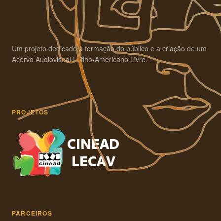
Um projeto dedicado à formação do público e a criação de um
Acervo Audiovisual Latino-Americano Livre.
PROJETOS
PARCEIROS