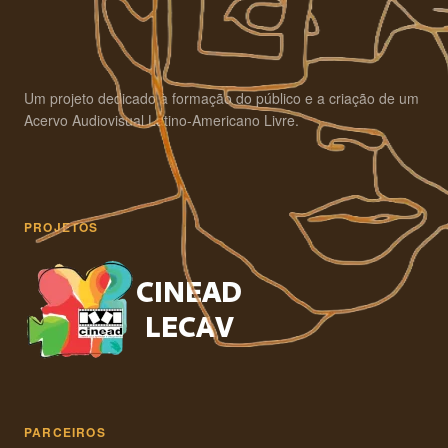
Um projeto dedicado à formação do público e a criação de um
Acervo Audiovisual Latino-Americano Livre.
PROJETOS
PARCEIROS