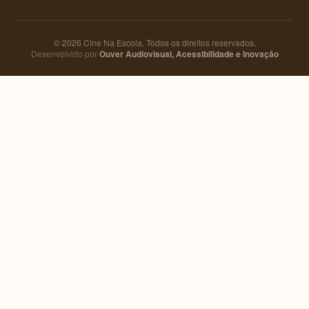
© 2026 Cine Na Escola. Todos os direitos reservados.
Desenvolvido por
Ouver Audiovisual, Acessibilidade e Inovação