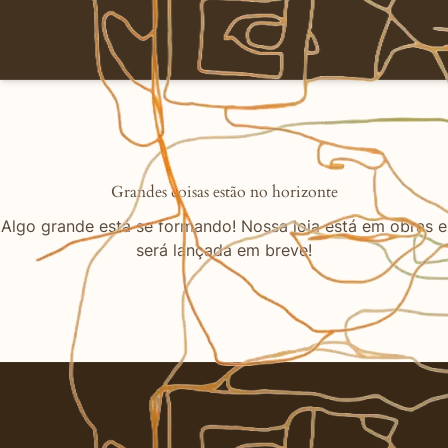
Grandes coisas estão no horizonte
Algo grande está se formando! Nossa loja está em obras e
será lançada em breve!