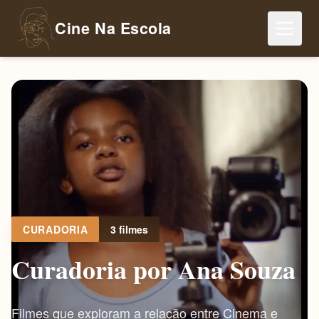
Cine Na Escola
CURADORIA
3 filmes
Curadoria por Ana Souza
Filmes que exploram a relação entre Cinema e