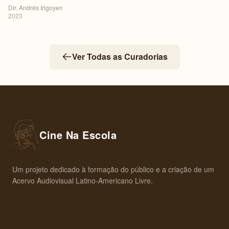
Dir. Andrés Irigoyen
2023
Ver Todas as Curadorias
Cine Na Escola
Um projeto dedicado à formação do público e a criação de um
Acervo Audiovisual Latino-Americano Livre.