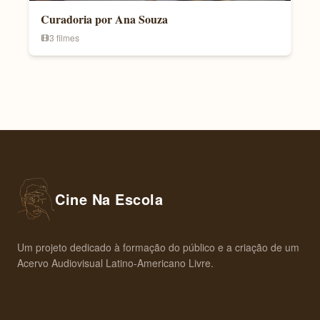
Curadoria por Ana Souza
3 filmes
Cine Na Escola
Um projeto dedicado à formação do público e a criação de um
Acervo Audiovisual Latino-Americano Livre.