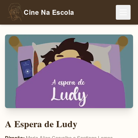
Cine Na Escola
A Espera de Ludy
Direção:
Maria Alice Carvalho e Santiago Lemos