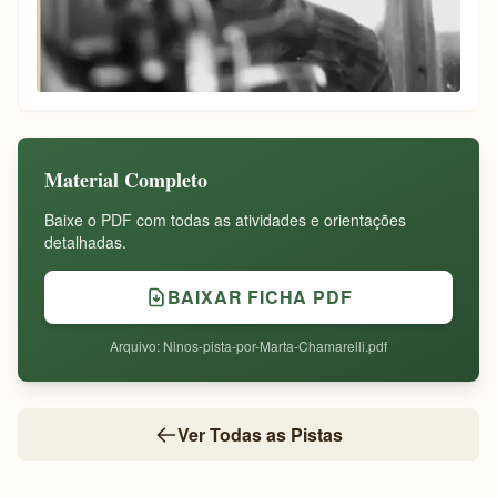
Material Completo
Baixe o PDF com todas as atividades e orientações
detalhadas.
BAIXAR FICHA PDF
Arquivo: Ninos-pista-por-Marta-Chamarelli.pdf
Ver Todas as Pistas