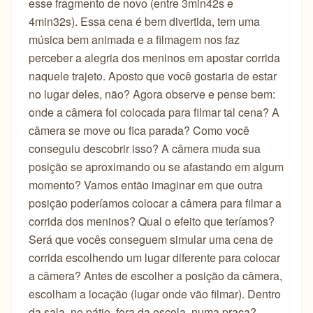
esse fragmento de novo (entre 3min42s e
4min32s). Essa cena é bem divertida, tem uma
música bem animada e a filmagem nos faz
perceber a alegria dos meninos em apostar corrida
naquele trajeto. Aposto que você gostaria de estar
no lugar deles, não? Agora observe e pense bem:
onde a câmera foi colocada para filmar tal cena? A
câmera se move ou fica parada? Como você
conseguiu descobrir isso? A câmera muda sua
posição se aproximando ou se afastando em algum
momento? Vamos então imaginar em que outra
posição poderíamos colocar a câmera para filmar a
corrida dos meninos? Qual o efeito que teríamos?
Será que vocês conseguem simular uma cena de
corrida escolhendo um lugar diferente para colocar
a câmera? Antes de escolher a posição da câmera,
escolham a locação (lugar onde vão filmar). Dentro
da sala, no pátio, fora da escola, numa praça?