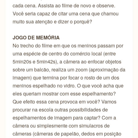
cada cena. Assista ao filme de novo e observe.
Você seria capaz de citar uma cena que chamou
muito sua atenção e dizer o porquê?
JOGO DE MEMÓRIA
No trecho do filme em que os meninos passam por
uma espécie de centro do comércio local (entre
5min20s e 5min42s), a câmera ao enfocar objetos
sobre um balcão, realiza um zoom (aproximação da
imagem) que termina por focar o rosto de um dos
meninos espelhado no vidro. O que você acha que
eles queriam mostrar com esse espelhamento?
Que efeito essa cena provoca em você? Vamos
procurar na escola outras possibilidades de
espelhamentos de imagem para captar? Com a
câmera ou simplesmente com simulacros de
câmeras (câmeras de papelão, dedos em posição