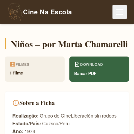
Cine Na Escola
Niños – por Marta Chamarelli
FILMES
DOWNLOAD
1 filme
Baixar PDF
Sobre a Ficha
Realização:
Grupo de CineLiberación sin rodeos
Estado/País:
Cuzsco/Peru
Ano:
1974